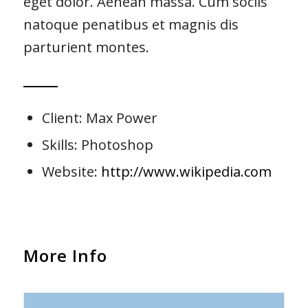
eget dolor. Aenean massa. Cum sociis
natoque penatibus et magnis dis
parturient montes.
Client: Max Power
Skills: Photoshop
Website:
http://www.wikipedia.com
More Info