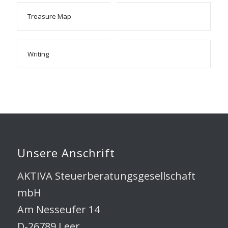
Treasure Map
Writing
Unsere Anschrift
AKTIVA Steuerberatungsgesellschaft
mbH
Am Nesseufer 14
D-26789 Leer