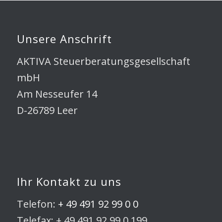
Unsere Anschrift
AKTIVA Steuerberatungsgesellschaft
mbH
Am Nesseufer 14
D-26789 Leer
Ihr Kontakt zu uns
Telefon:
+ 49 491 92 99 0 0
Telefax: + 49 491 92 99 0 199